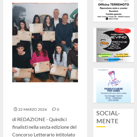
“Questo e Quello”, dialogo tra
opposti al Concorso Moreni
22 MARZO 2026
0
SOCIAL-
di REDAZIONE - Quindici
MENTE
finalisti nella sesta edizione del
Concorso Letterario intitolato