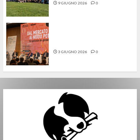
9 GIUGNO 2026
0
Festival dell’Economia, giovani a
caccia di “vite sostenibili”
3 GIUGNO 2026
0