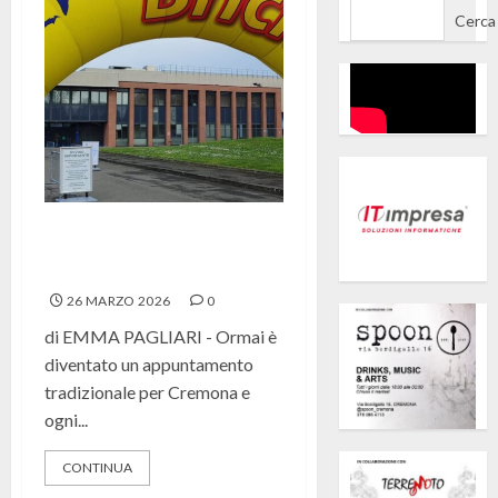
Cerca
Cremona&Bricks, storie di
Lego e di legami
26 MARZO 2026
0
di EMMA PAGLIARI - Ormai è
diventato un appuntamento
tradizionale per Cremona e
ogni...
CONTINUA